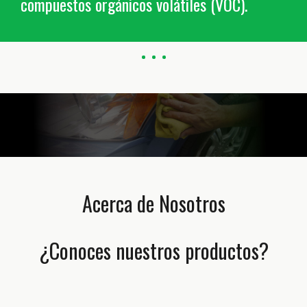
compuestos orgánicos volátiles (VOC).
Acerca de Nosotros
¿Conoces nuestros productos?