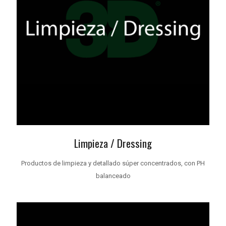
Limpieza / Dressing
Productos de limpieza y detallado súper concentrados, con PH
balanceado