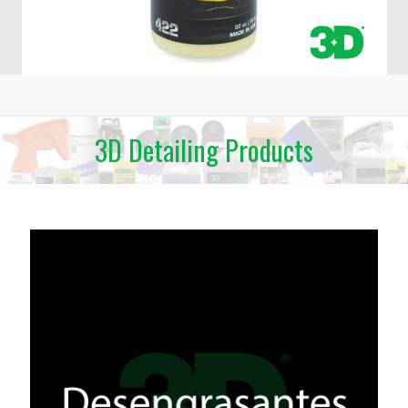
3D
Detailing
Products