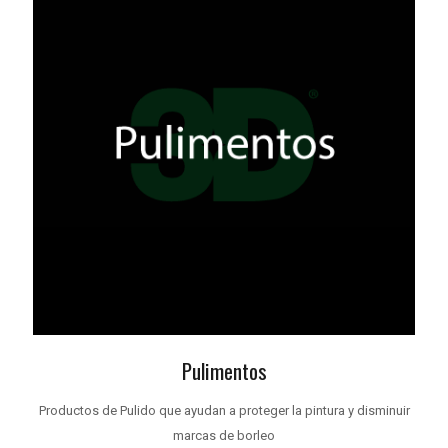
Pulimentos
Productos de Pulido que ayudan a proteger la pintura y disminuir
marcas de borleo