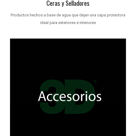
Ceras y Selladores
Productos hechos a base de agua que dejan una capa protectora
ideal para exteriores e interiores