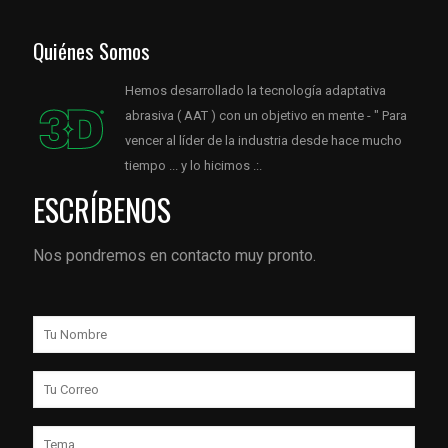
Quiénes Somos
Hemos desarrollado la tecnología adaptativa
abrasiva ( AAT ) con un objetivo en mente - " Para
vencer al líder de la industria desde hace mucho
tiempo ... y lo hicimos .:.
ESCRÍBENOS
Nos pondremos en contacto muy pronto.