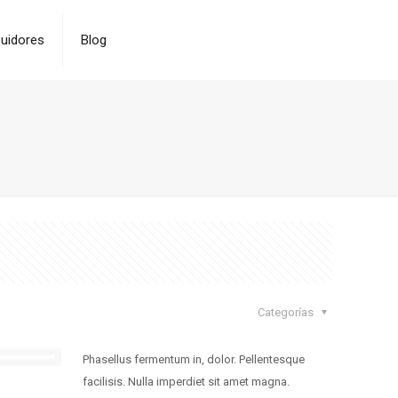
buidores
Blog
Categorías
Phasellus fermentum in, dolor. Pellentesque
facilisis. Nulla imperdiet sit amet magna.