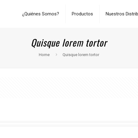
¿Quiénes Somos?
Productos
Nuestros Distri
Quisque lorem tortor
Home
Quisque lorem tortor