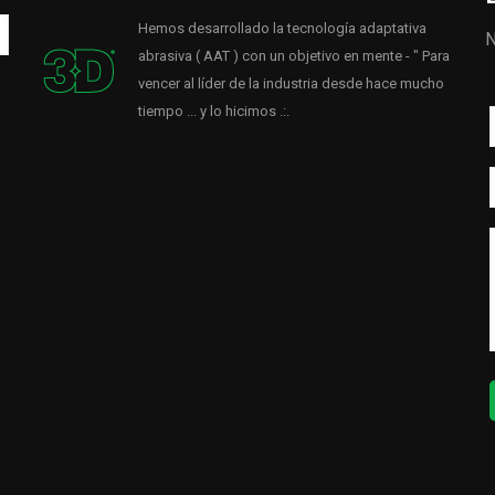
Hemos desarrollado la tecnología adaptativa
N
abrasiva ( AAT ) con un objetivo en mente - " Para
vencer al líder de la industria desde hace mucho
tiempo ... y lo hicimos .:.