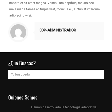
imperdiet sit amet magna. Vestibulum dapibus, mauris nec
malesuada fames ac turpis velit, rhoncus eu, luctus et interdum
adipiscing wisi.
3DP-ADMINISTRADOR
¿Qué Buscas?
Quiénes Somos
Hemos desarrollado la tecnología adaptativa