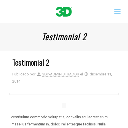
Testimonial 2
Testimonial 2
Publicado por
3DP-ADMINISTRADOR
el
diciembre 11,
2014
Vestibulum commodo volutpat a, convallis ac, laoreet enim.
Phasellus fermentum in, dolor. Pellentesque facilisis. Nulla