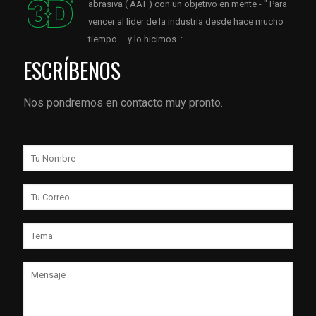
abrasiva ( AAT ) con un objetivo en mente - " Para
vencer al líder de la industria desde hace mucho
tiempo ... y lo hicimos .:.
ESCRÍBENOS
Nos pondremos en contacto muy pronto.